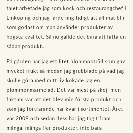
talet arbetade jag som kock och restaurangchef i
Linköping och jag lärde mig tidigt att all mat blir
som godast om man använder produkter av
högsta kvalitet. Så nu gällde det bara att hitta en
sådan produkt…
På gården har jag ett litet plommonträd som gav
mycket frukt så medan jag grubblade på vad jag
skulle göra med mitt liv kokade jag en
plommonmarmelad. Det var mest på skoj, men
faktum var att det blev min första produkt och
som jag fortfarande har kvar i sortimentet. Året
var 2009 och sedan dess har jag tagit fram
många, många fler produkter, inte bara