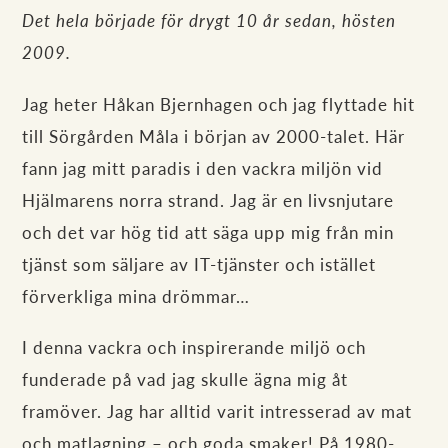
Det hela började för drygt 10 år sedan, hösten
2009.
Jag heter Håkan Bjernhagen och jag flyttade hit
till Sörgården Måla i början av 2000-talet. Här
fann jag mitt paradis i den vackra miljön vid
Hjälmarens norra strand. Jag är en livsnjutare
och det var hög tid att säga upp mig från min
tjänst som säljare av IT-tjänster och istället
förverkliga mina drömmar…
I denna vackra och inspirerande miljö och
funderade på vad jag skulle ägna mig åt
framöver. Jag har alltid varit intresserad av mat
och matlagning – och goda smaker! På 1980-