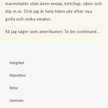
marmelader utan även senap, ketchup, såser och
dip m.m. Och jag är hela tiden ute efter nya
goda och unika smaker.
Så jag säger som amerikanen: To be continued…
Integritet
Köpvillkor
Retur
Leverans